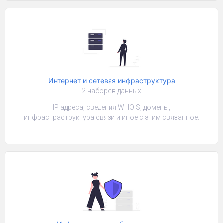
Интернет и сетевая инфраструктура
2 наборов данных
IP адреса, сведения WHOIS, домены,
инфрастраструктура связи и иное с этим связанное.