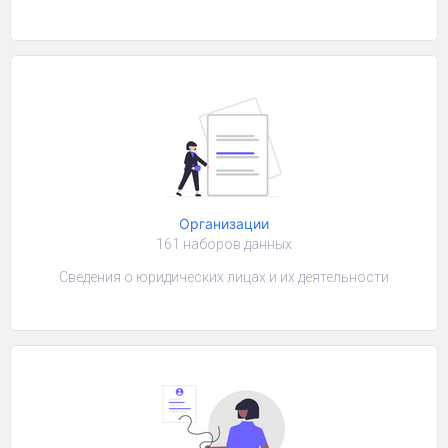
Организации
161 наборов данных
Сведения о юридических лицах и их деятельности