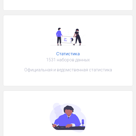
Статистика
1531 наборов данных
Официальная и ведомственная статистика