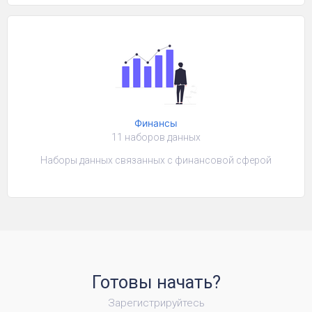
Финансы
11 наборов данных
Наборы данных связанных с финансовой сферой
Готовы начать?
Зарегистрируйтесь