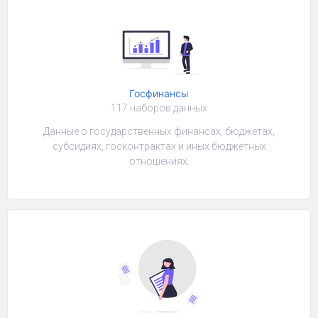
Госфинансы
117 наборов данных
Данные о государственных финансах, бюджетах,
субсидиях, госконтрактах и иных бюджетных
отношениях.