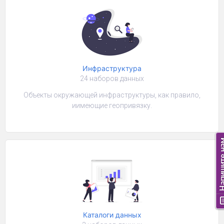
Инфраструктура
24 наборов данных
Объекты окружающей инфраструктуры, как правило,
иимеющие геопривязку.
Каталоги данных