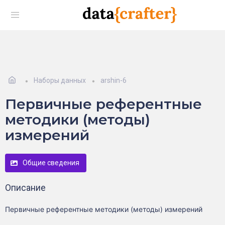
Наборы данных
arshin-6
Первичные референтные
методики (методы)
измерений
Общие сведения
Описание
Первичные референтные методики (методы) измерений