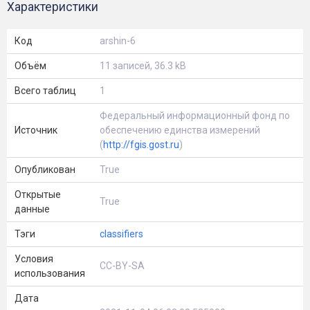
Характеристики
Код
arshin-6
Объём
11 записей, 36.3 kB
Всего таблиц
1
Федеральный информационный фонд по
Источник
обеспечению единства измерений
(
http://fgis.gost.ru
)
Опубликован
True
Открытые
True
данные
Тэги
classifiers
Условия
CC-BY-SA
использования
Дата