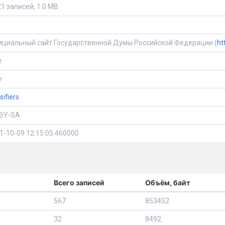
21 записей, 1.0 MB
циальный сайт Государственной Думы Российской Федерации (
ht
e
e
sifiers
BY-SA
1-10-09 12:15:05.460000
Всего записей
Объём, байт
567
853452
32
8492