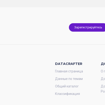
Зарегистрируйтесь
DATACRAFTER
Д
Главная страница
О 
Данные по темам
До
Общий каталог
До
Po
Классификация