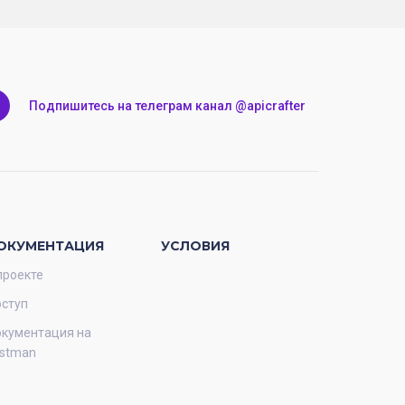
Подпишитесь на телеграм канал @apicrafter
ОКУМЕНТАЦИЯ
УСЛОВИЯ
проекте
ступ
кументация на
stman