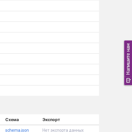
Схема
Экспорт
schema.json
Нет экспорта данных