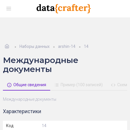
Наборы данных
arshin-14
14
Международные
документы
Общие сведения
Пример (100 записей)
Схема
Международные документы
Характеристики
Код
14