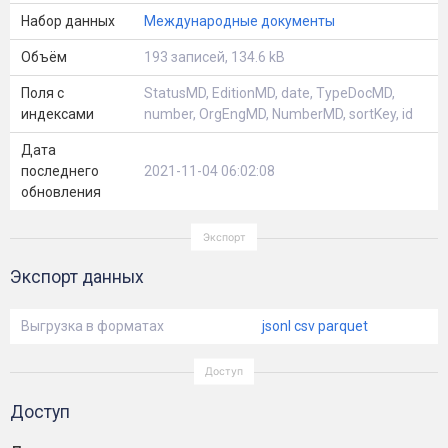
Набор данных
Международные документы
Объём
193 записей, 134.6 kB
Поля с
StatusMD, EditionMD, date, TypeDocMD,
индексами
number, OrgEngMD, NumberMD, sortKey, id
Дата
последнего
2021-11-04 06:02:08
обновления
Экспорт данных
Выгрузка в форматах
jsonl
csv
parquet
Доступ