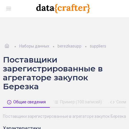
Наборы данных
berezkasupp
suppliers
Поставщики
зарегистрированные в
агрегаторе закупок
Березка
Общие сведения
Пример (100 записей)
Схема
Поставщики зарегистрированные в агрегаторе закупок Березка
Характеристики