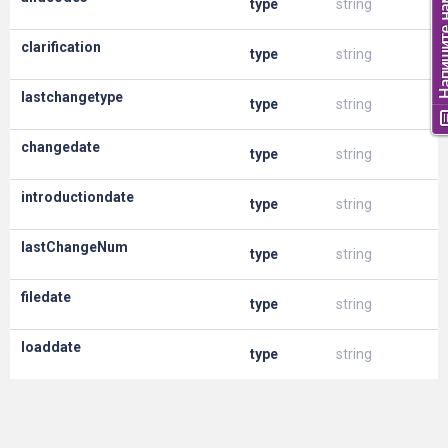
type
string
clarification
type
string
lastchangetype
type
string
changedate
type
string
introductiondate
type
string
lastChangeNum
type
string
filedate
type
string
loaddate
type
string