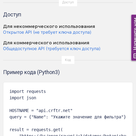
Доступ
Для некоммерческого использования
Открытое API (не требует ключа доступа)
Для коммерческого использования
Общедоступное API (требуется ключ доступа)
Пример кода (Python3)
import requests

import json

HOSTNAME = "api.crftr.net"

query = {"Name": "Укажите значение для фильтра"}

result = requests.get(

    "https://%s/open/rawapi/v3/datamos/botanicheskay