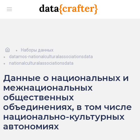
Наборы данных
datamos-nationalculturalassociationsdata
nationalculturalassociationsdata
Данные о национальных и
межнациональных
общественных
объединениях, в том числе
национально-культурных
автономиях