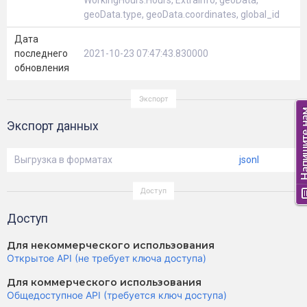
WorkingHours.Hours, ExtraInfo, geoData,
geoData.type, geoData.coordinates, global_id
Дата
последнего
2021-10-23 07:47:43.830000
обновления
Экспорт данных
Выгрузка в форматах
jsonl
Доступ
Для некоммерческого использования
Открытое API (не требует ключа доступа)
Для коммерческого использования
Общедоступное API (требуется ключ доступа)