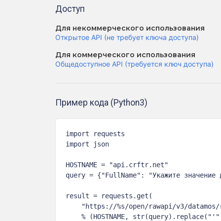
Доступ
Для некоммерческого использования
Открытое API (не требует ключа доступа)
Для коммерческого использования
Общедоступное API (требуется ключ доступа)
Пример кода (Python3)
import requests

import json

HOSTNAME = "api.crftr.net"

query = {"FullName": "Укажите значение д
result = requests.get(

    "https://%s/open/rawapi/v3/datamos/
    % (HOSTNAME, str(query).replace("'",