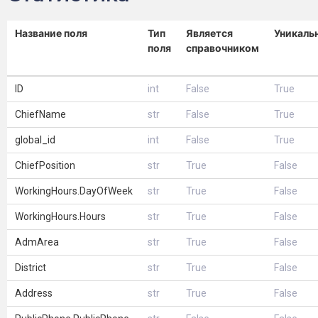
Название поля
Тип
Является
Уникаль
поля
справочником
ID
int
False
True
ChiefName
str
False
True
global_id
int
False
True
ChiefPosition
str
True
False
WorkingHours.DayOfWeek
str
True
False
WorkingHours.Hours
str
True
False
AdmArea
str
True
False
District
str
True
False
Address
str
True
False