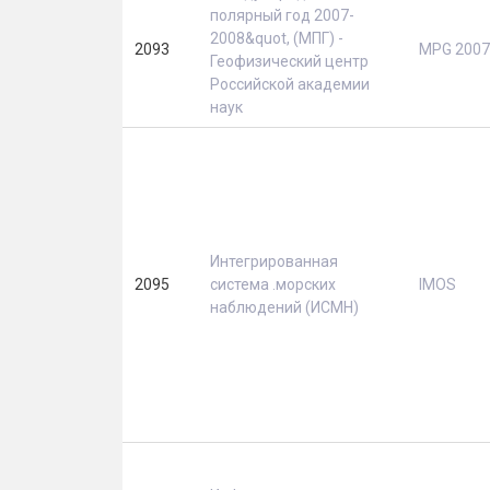
полярный год 2007-
2008&quot, (МПГ) -
2093
МPG 2007
Геофизический центр
Российской академии
наук
Интегрированная
2095
система .морских
IMOS
наблюдений (ИСМН)