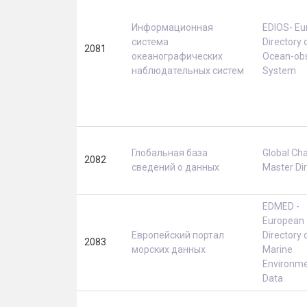
Информационная
EDIOS- Eu
система
Directory 
2081
океанографических
Ocean-obs
наблюдательных систем
System
Глобальная база
Global Ch
2082
сведений о данных
Master Di
EDMED -
European
Европейский портал
Directory 
2083
морских данных
Marine
Environme
Data