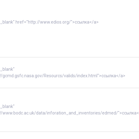
"_blank" href="http://www.edios.org/">ссылка</a>
"_blank"
://gcmd.gsfc.nasa.gov/Resourcs/valids/index.html">ссылка</a>
"_blank"
://www.bodc.ac.uk/data/inforation_and_inventories/edmed/">ссылка