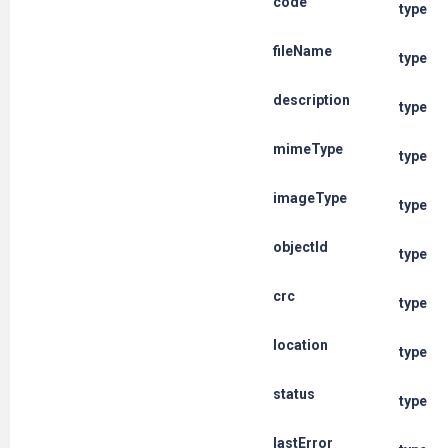
code
type
fileName
type
description
type
mimeType
type
imageType
type
objectId
type
crc
type
location
type
status
type
lastError