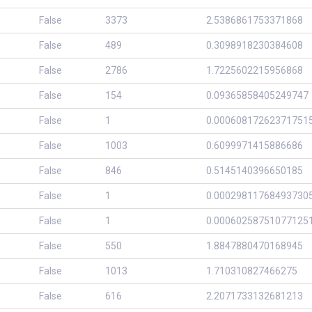
False
3373
2.5386861753371868
False
489
0.3098918230384608
False
2786
1.7225602215956868
False
154
0.09365858405249747
False
1
0.00060817262371751
False
1003
0.6099971415886686
False
846
0.5145140396650185
False
1
0.00029811768493730
False
1
0.00060258751077125
False
550
1.8847880470168945
False
1013
1.710310827466275
False
616
2.2071733132681213