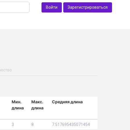
Войти
Зарегистрироваться
чество
Мин.
Макс.
Средняя длина
длина
длина
3
8
7.517695435071454