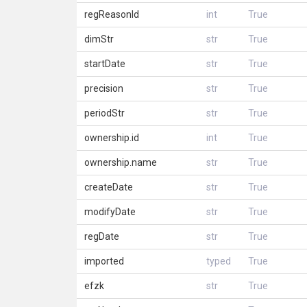
regReasonId
int
True
dimStr
str
True
startDate
str
True
precision
str
True
periodStr
str
True
ownership.id
int
True
ownership.name
str
True
createDate
str
True
modifyDate
str
True
regDate
str
True
imported
typed
True
efzk
str
True