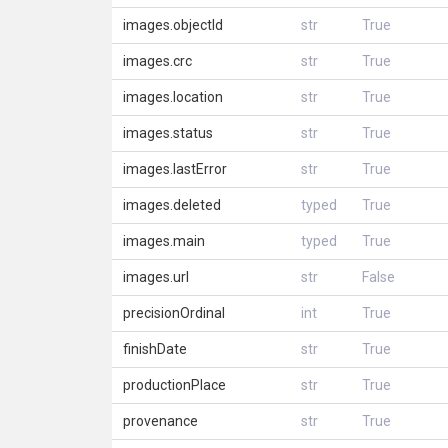
images.objectId
str
True
images.crc
str
True
images.location
str
True
images.status
str
True
images.lastError
str
True
images.deleted
typed
True
images.main
typed
True
images.url
str
False
precisionOrdinal
int
True
finishDate
str
True
productionPlace
str
True
provenance
str
True