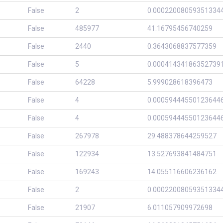
False
2
0.00022008059351334
False
485977
41.16795456740259
False
2440
0.3643068837577359
False
5
0.00041434186352739
False
64228
5.999028618396473
False
4
0.00059444550123644
False
4
0.00059444550123644
False
267978
29.488378644259527
False
122934
13.527693841484751
False
169243
14.055116606236162
False
2
0.00022008059351334
False
21907
6.011057909972698