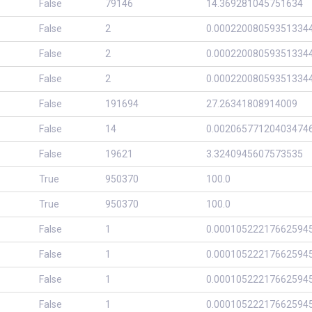
False
79146
14.369281045751634
False
2
0.00022008059351334
False
2
0.00022008059351334
False
2
0.00022008059351334
False
191694
27.26341808914009
False
14
0.00206577120403474
False
19621
3.3240945607573535
True
950370
100.0
True
950370
100.0
False
1
0.00010522217662594
False
1
0.00010522217662594
False
1
0.00010522217662594
False
1
0.00010522217662594