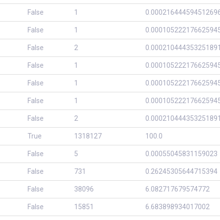
False
1
0.00021644459451269
False
1
0.00010522217662594
False
2
0.00021044435325189
False
1
0.00010522217662594
False
1
0.00010522217662594
False
1
0.00010522217662594
False
2
0.00021044435325189
True
1318127
100.0
False
5
0.00055045831159023
False
731
0.26245305644715394
False
38096
6.082717679574772
False
15851
6.683898934017002