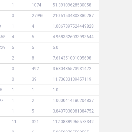
1
1074
51.39109628530058
0
27996
210.51534803380787
8
1
4
1.0067397524449828
458
4
5
4.9683326033993644
229
5
5
5.0
2
8
7.614351001005698
0
492
3.680485573931472
0
39
11.73633139457119
5
1
1
1.0
97
1
2
1.0000414180204837
1
5
3.8407038081384752
11
321
112.08389965573342