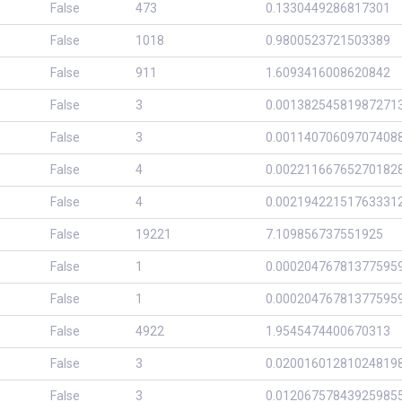
False
473
0.1330449286817301
False
1018
0.9800523721503389
False
911
1.6093416008620842
False
3
0.00138254581987271
False
3
0.00114070609707408
False
4
0.00221166765270182
False
4
0.00219422151763331
False
19221
7.109856737551925
False
1
0.00020476781377595
False
1
0.00020476781377595
False
4922
1.9545474400670313
False
3
0.02001601281024819
False
3
0.01206757843925985