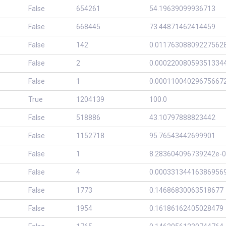
False
654261
54.19639099936713
False
668445
73.44871462414459
False
142
0.01176308809227562
False
2
0.00022008059351334
False
1
0.00011004029675667
True
1204139
100.0
False
518886
43.10797888823442
False
1152718
95.76543442699901
False
1
8.283604096739242e-0
False
4
0.00033134416386956
False
1773
0.14686830063518677
False
1954
0.16186162405028479