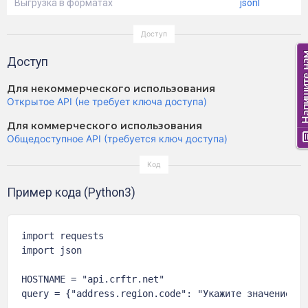
Выгрузка в форматах
jsonl
Доступ
Для некоммерческого использования
Открытое API (не требует ключа доступа)
Для коммерческого использования
Общедоступное API (требуется ключ доступа)
Пример кода (Python3)
import requests

import json

HOSTNAME = "api.crftr.net"

query = {"address.region.code": "Укажите значение дл