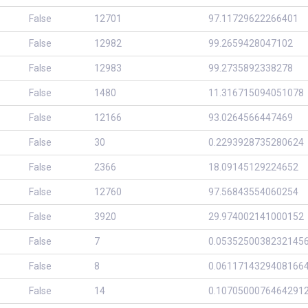
False
12701
97.11729622266401
False
12982
99.2659428047102
False
12983
99.2735892338278
False
1480
11.316715094051078
False
12166
93.0264566447469
False
30
0.2293928735280624
False
2366
18.09145129224652
False
12760
97.56843554060254
False
3920
29.974002141000152
False
7
0.0535250038232145
False
8
0.0611714329408166
False
14
0.1070500076464291