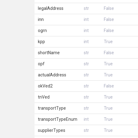
legalAddress
str
False
inn
int
False
ogrn
int
False
kpp
int
True
shortName
str
False
opf
str
True
actualAddress
str
True
okVed2
str
False
tnVed
str
True
transportType
str
True
transportTypeEnum
int
True
supplierTypes
str
True