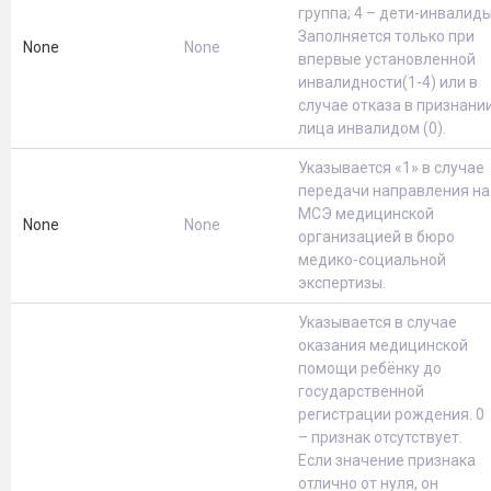
группа; 4 – дети-инвалиды
Заполняется только при
None
None
впервые установленной
инвалидности(1-4) или в
случае отказа в признани
лица инвалидом (0).
Указывается «1» в случае
передачи направления на
МСЭ медицинской
None
None
организацией в бюро
медико-социальной
экспертизы.
Указывается в случае
оказания медицинской
помощи ребёнку до
государственной
регистрации рождения. 0
– признак отсутствует.
Если значение признака
отлично от нуля, он