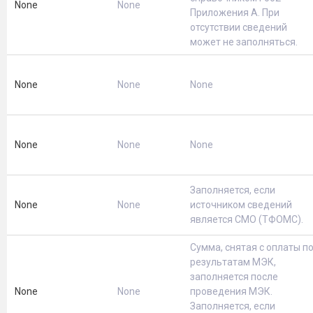
None
None
Приложения А. При
отсутствии сведений
может не заполняться.
None
None
None
None
None
None
Заполняется, если
None
None
источником сведений
является СМО (ТФОМС).
Сумма, снятая с оплаты п
результатам МЭК,
заполняется после
None
None
проведения МЭК.
Заполняется, если