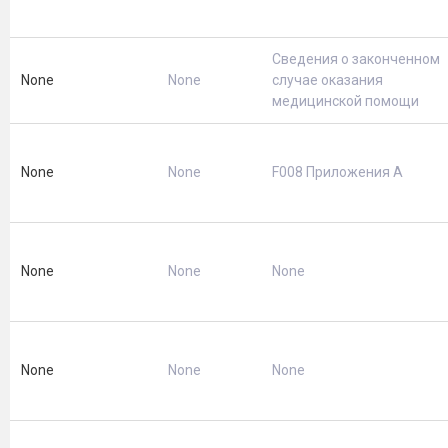
Сведения о законченном
None
None
случае оказания
медицинской помощи
None
None
F008 Приложения А
None
None
None
None
None
None