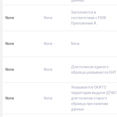
данных.
Заполняется в
None
None
соответствии с F008
Приложения А.
None
None
None
Для полисов единого
None
None
образца указывается ЕНП
Указывается ОКАТО
территории выдачи ДПФС
None
None
для полисов старого
образца при наличии
данных