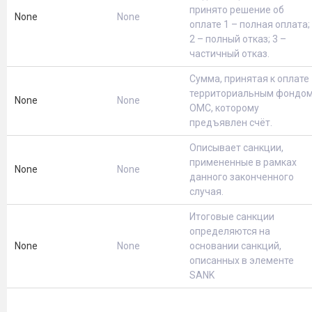
принято решение об
None
None
оплате 1 – полная оплата;
2 – полный отказ; 3 –
частичный отказ.
Сумма, принятая к оплате
территориальным фондо
None
None
ОМС, которому
предъявлен счёт.
Описывает санкции,
примененные в рамках
None
None
данного законченного
случая.
Итоговые санкции
определяются на
None
None
основании санкций,
описанных в элементе
SANK