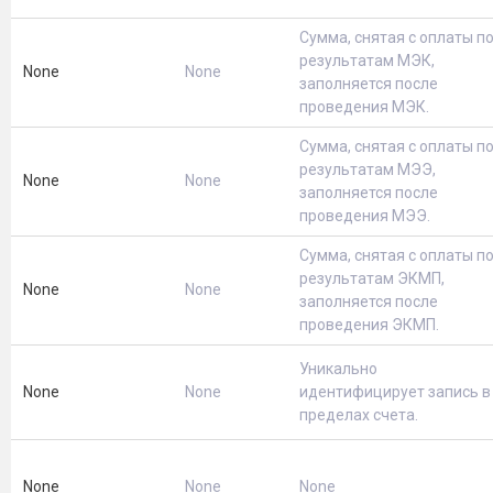
Сумма, снятая с оплаты п
результатам МЭК,
None
None
заполняется после
проведения МЭК.
Сумма, снятая с оплаты п
результатам МЭЭ,
None
None
заполняется после
проведения МЭЭ.
Сумма, снятая с оплаты п
результатам ЭКМП,
None
None
заполняется после
проведения ЭКМП.
Уникально
None
None
идентифицирует запись в
пределах счета.
None
None
None