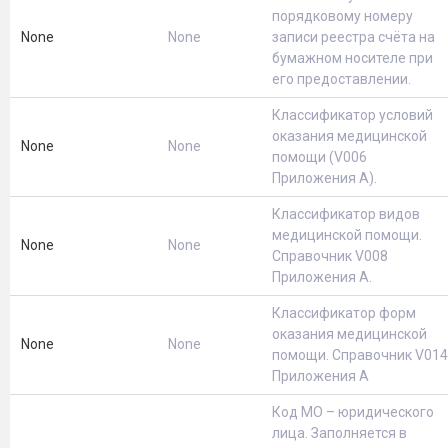
порядковому номеру
None
None
записи реестра счёта на
бумажном носителе при
его предоставлении.
Классификатор условий
оказания медицинской
None
None
помощи (V006
Приложения А).
Классификатор видов
медицинской помощи.
None
None
Справочник V008
Приложения А.
Классификатор форм
оказания медицинской
None
None
помощи. Справочник V014
Приложения А
Код МО – юридического
лица. Заполняется в