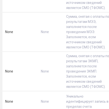
источником сведений
является СМО (ТФОМС).
Сумма, снятая с оплаты п
результатам МЭЭ,
заполняется после
None
None
проведения МЭЭ.
Заполняется, если
источником сведений
является СМО (ТФОМС).
Сумма, снятая с оплаты п
результатам ЭКМП,
заполняется после
None
None
проведения ЭКМП.
Заполняется, если
источником сведений
является СМО (ТФОМС).
Уникально
None
None
идентифицирует запись в
пределах счета.