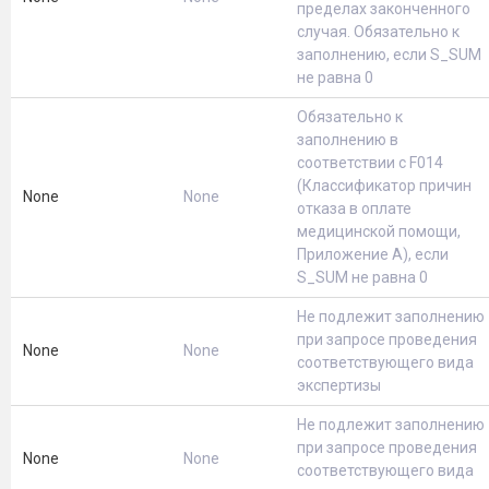
пределах законченного
случая. Обязательно к
заполнению, если S_SUM
не равна 0
Обязательно к
заполнению в
соответствии с F014
(Классификатор причин
None
None
отказа в оплате
медицинской помощи,
Приложение А), если
S_SUM не равна 0
Не подлежит заполнению
при запросе проведения
None
None
соответствующего вида
экспертизы
Не подлежит заполнению
при запросе проведения
None
None
соответствующего вида