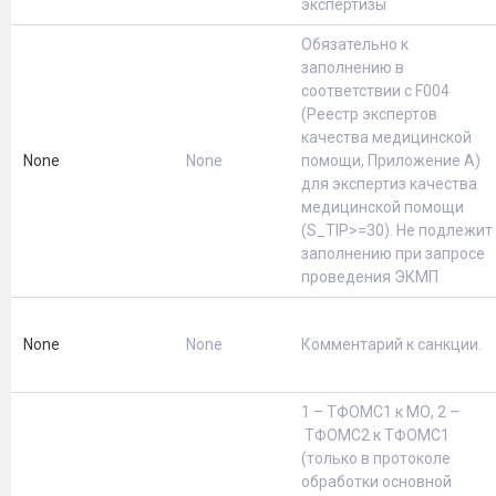
экспертизы
Обязательно к
заполнению в
соответствии с F004
(Реестр экспертов
качества медицинской
None
None
помощи, Приложение А)
для экспертиз качества
медицинской помощи
(S_TIP>=30). Не подлежит
заполнению при запросе
проведения ЭКМП
None
None
Комментарий к санкции.
1 – ТФОМС1 к МО, 2 –
ТФОМС2 к ТФОМС1
(только в протоколе
обработки основной