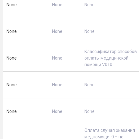
None
None
None
None
None
None
Классификатор способов
None
None
оплаты медицинской
помощи V010
None
None
None
None
None
None
Оплата случая оказания
медпомощи: 0 – не