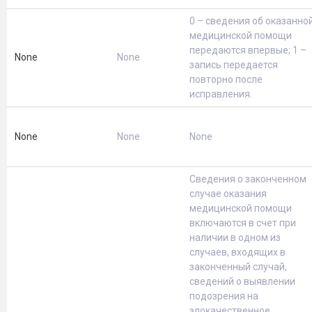
0 – сведения об оказанно
медицинской помощи
передаются впервые; 1 –
None
None
запись передается
повторно после
исправления.
None
None
None
Сведения о законченном
случае оказания
медицинской помощи
включаются в счет при
наличии в одном из
случаев, входящих в
законченный случай,
сведений о выявлении
подозрения на
злокачественное