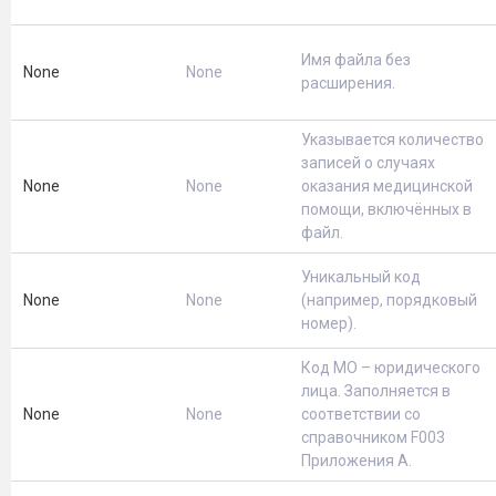
Имя файла без
None
None
расширения.
Указывается количество
записей о случаях
None
None
оказания медицинской
помощи, включённых в
файл.
Уникальный код
None
None
(например, порядковый
номер).
Код МО – юридического
лица. Заполняется в
None
None
соответствии со
справочником F003
Приложения А.