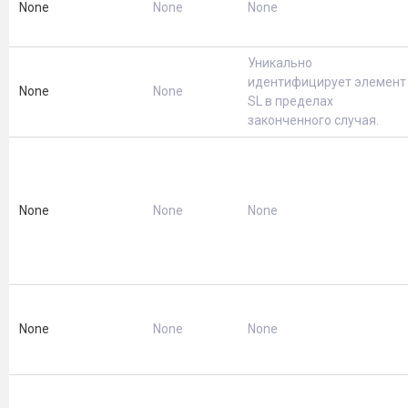
None
None
None
Уникально
идентифицирует элемент
None
None
SL в пределах
законченного случая.
None
None
None
None
None
None