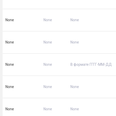
None
None
None
None
None
None
None
None
В формате ГГГГ-ММ-ДД
None
None
None
None
None
None