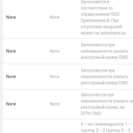
Заполняется в
соответствии со
справочником F002
None
None
Приложения А. При
отсутствии сведений
может не заполняться.
Заполняются при
None
None
невозможности указать
реестровый номер СМО.
Заполняются при
None
None
невозможности указать
реестровый номер СМО.
Заполняется при
невозможности указать н
None
None
реестровый номер, ни
ОГРН СМО.
0 – нет инвалидности; 1 – 
группа; 2 – 2 группа; 3 – 3