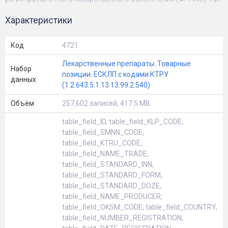
Характеристики
Код
4721
Лекарственные препараты. Товарные
Набор
позиции. ЕСКЛП с кодами КТРУ
данных
(1.2.643.5.1.13.13.99.2.540)
Объём
257,602 записей, 417.5 MB
table_field_ID, table_field_KLP_CODE,
table_field_SMNN_CODE,
table_field_KTRU_CODE,
table_field_NAME_TRADE,
table_field_STANDARD_INN,
table_field_STANDARD_FORM,
table_field_STANDARD_DOZE,
table_field_NAME_PRODUCER,
table_field_OKSM_CODE, table_field_COUNTRY,
table_field_NUMBER_REGISTRATION,