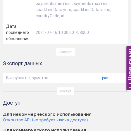
payments.minYear, payments.maxYear,
sparkLineData.year, sparkLineData.value,
countryCode, id
Дата
последнего
2021-07-16 10:00:00.758000
обновления
Экспорт данных
Выгрузка в форматах
jsonl
Доступ
Для некоммерческого использования
Открытое API (не требует ключа доступа)
Для коммерческого использования