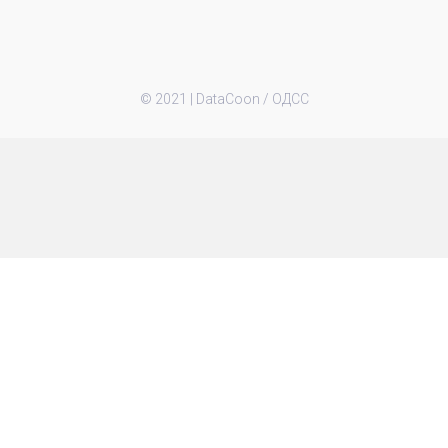
© 2021 |
DataCoon / ОДСС