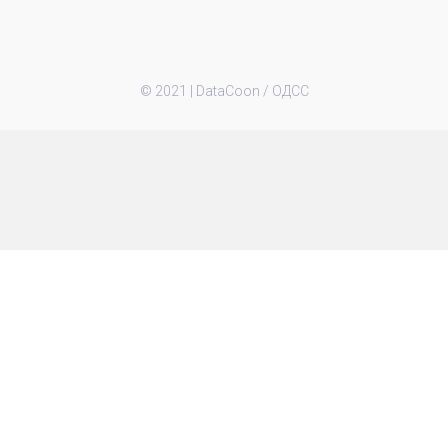
© 2021 |
DataCoon / ОДСС