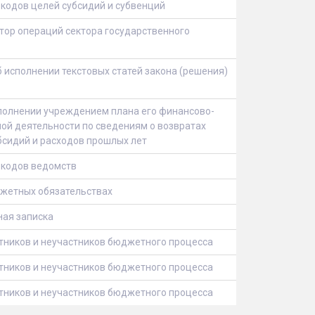
кодов целей субсидий и субвенций
ор операций сектора государственного
 исполнении текстовых статей закона (решения)
полнении учреждением плана его финансово-
ой деятельности по cведениям о возвратах
бсидий и расходов прошлых лет
 кодов ведомств
джетных обязательствах
ная записка
тников и неучастников бюджетного процесса
тников и неучастников бюджетного процесса
тников и неучастников бюджетного процесса