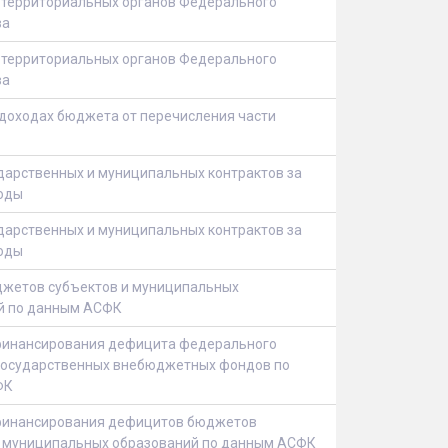
 территориальных органов Федерального
ва
 территориальных органов Федерального
ва
доходах бюджета от перечисления части
дарственных и муниципальных контрактов за
оды
дарственных и муниципальных контрактов за
оды
жетов субъектов и муниципальных
й по данным АСФК
финансирования дефицита федерального
государственных внебюджетных фондов по
ФК
финансирования дефицитов бюджетов
и муниципальных образований по данным АСФК