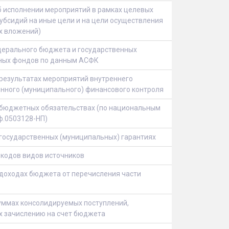
 исполнении мероприятий в рамках целевых
убсидий на иные цели и на цели осуществления
х вложений)
ерального бюджета и государственных
ых фондов по данным АСФК
результатах мероприятий внутреннего
нного (муниципального) финансового контроля
 бюджетных обязательствах (по национальным
ф.0503128-НП)
государственных (муниципальных) гарантиях
кодов видов источников
доходах бюджета от перечисления части
уммах консолидируемых поступлений,
 зачислению на счет бюджета