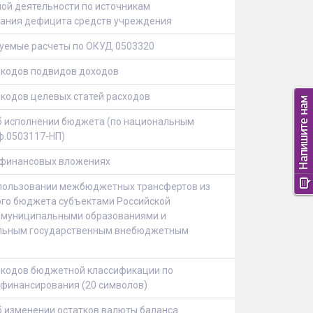
ой деятельности по источникам
ания дефицита средств учреждения
уемые расчеты по ОКУД 0503320
 кодов подвидов доходов
кодов целевых статей расходов
б исполнении бюджета (по национальным
ф.0503117-НП)
 финансовых вложениях
спользовании межбюджетных трансфертов из
го бюджета субъектами Российской
 муниципальными образованиями и
льным государственным внебюджетным
 кодов бюджетной классификации по
 финансирования (20 символов)
 изменении остатков валюты баланса