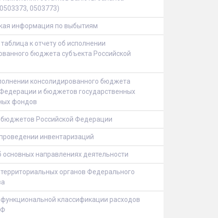
 0503373, 0503773)
кая информация по выбытиям
таблица к отчету об исполнении
ованного бюджета субъекта Российской
сполнении консолидированного бюджета
 Федерации и бюджетов государственных
ных фондов
 бюджетов Российской Федерации
 проведении инвентаризаций
б основных направлениях деятельности
 территориальных органов Федерального
ва
 функциональной классификации расходов
РФ