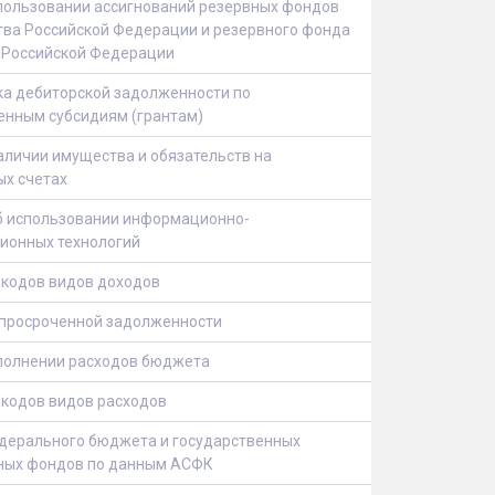
пользовании ассигнований резервных фондов
тва Российской Федерации и резервного фонда
 Российской Федерации
а дебиторской задолженности по
енным субсидиям (грантам)
аличии имущества и обязательств на
ых счетах
б использовании информационно-
ионных технологий
 кодов видов доходов
 просроченной задолженности
сполнении расходов бюджета
 кодов видов расходов
дерального бюджета и государственных
ых фондов по данным АСФК