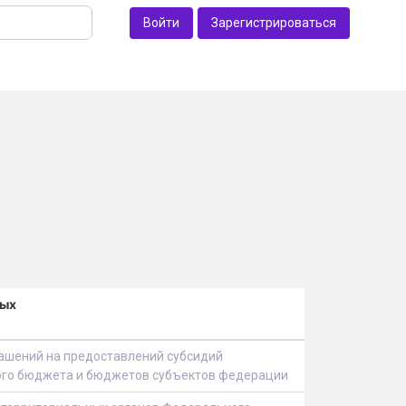
Войти
Зарегистрироваться
ных
ашений на предоставлений субсидий
го бюджета и бюджетов субъектов федерации