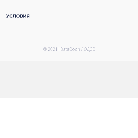
УСЛОВИЯ
© 2021 |
DataCoon / ОДСС