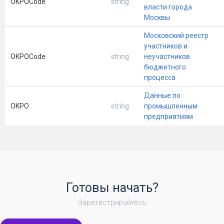
OKPOCode
string
власти города
Москвы
Московский реестр
участников и
OKPOCode
string
неучастников
бюджетного
процесса
Данные по
OKPO
string
промышленным
предприятиям
Готовы начать?
Зарегистрируйтесь