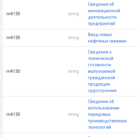
Сведения об
инновационной
m4130
string
деятельности
предприятий
Ввод новых
m4130
string
нефтяных скважин
Сведения о
технической
готовности
m4130
string
выпускаемой
гражданской
продукции
судостроения
Сведения об
использовании
m4130
string
передовых
производственных
технологий