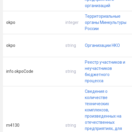
организаций
Территориальные
okpo
integer
органы Минкультуры
России
okpo
string
Организации НКО
Реестр участников и
неучастников
info.okpoCode
string
бюджетного
процесса
Сведения о
количестве
технических
комплексов,
произведенных на
отечественных
m4130
string
предприятиях, для