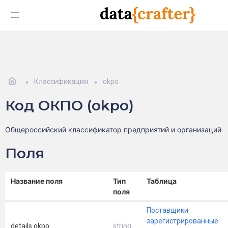
Классификация
okpo
Код ОКПО (okpo)
Общероссийский классификатор предприятий и организаций
Поля
Название поля
Тип
Таблица
поля
Поставщики
зарегистрированные
details.okpo
string