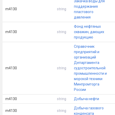
Закачка воды для
поддержания
m4130
string
пластового
давления
Фонд нефтяных
m4130
string
скважин, дающих
продукцию
Справочник
предприятий и
организаций
Департамента
m4130
string
судостроительной
промышленности и
морской техники
Минпромторга
России
m4130
string
Добыча нефти
Добыча газового
m4130
string
конденсата