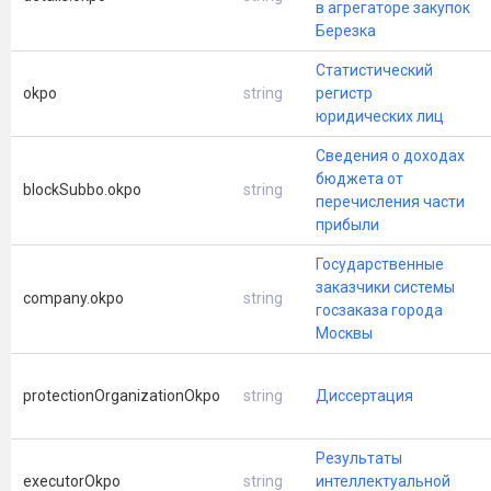
в агрегаторе закупок
Березка
Статистический
okpo
string
регистр
юридических лиц
Сведения о доходах
бюджета от
blockSubbo.okpo
string
перечисления части
прибыли
Государственные
заказчики системы
company.okpo
string
госзаказа города
Москвы
protectionOrganizationOkpo
string
Диссертация
Результаты
executorOkpo
string
интеллектуальной